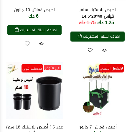
أصيص بلاستيك سلفر
أصيص قماش 10 جالون
6 دك
قياس 40*20*14.5
1.25 دك
1.75 دك
اضافة لسلة المشتريات
اضافة لسلة المشتريات
غير متوفر
لاتشمل العصي
بلاستك قوي
أصيص قماش 7 جالون
عدد 5 ) أًصيص بلاستيك 18 سم)