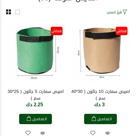
فرز حسب
قماش
قماش
اصيص سمارت 10 جالون ( 30*40
اصيص سمارت 5 جالون ( 25*30
سم )
سم )
3 دك
2.25 دك
التفاصيل
التفاصيل