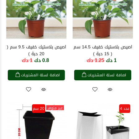
اصيص بلاستيك خفيف 14.5 سم
اصيص بلاستيك خفيف 9.5 سم (
( 15 حبة )
20 حبة )
1 دك
1.25 دك
0.8 دك
1 دك
اضافة لسلة المشتريات
اضافة لسلة المشتريات
غير متوفر
عدد 4
20 سم