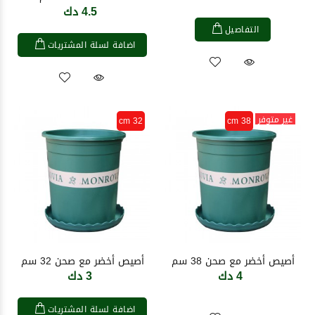
4.5 دك
التفاصيل
اضافة لسلة المشتريات
غير متوفر
32 cm
38 cm
أصيص أخضر مع صحن 38 سم
أصيص أخضر مع صحن 32 سم
4 دك
3 دك
اضافة لسلة المشتريات