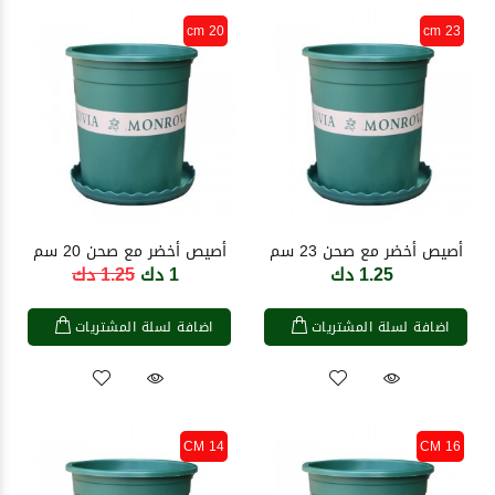
20 cm
23 cm
أصيص أخضر مع صحن 23 سم
أصيص أخضر مع صحن 20 سم
1.25 دك
1 دك
1.25 دك
اضافة لسلة المشتريات
اضافة لسلة المشتريات
14 CM
16 CM