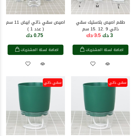
طقم اصيص بلاستيك سقي
اصيص سقي ذاتي ابيض 11 سم
ذاتي 9 .12 .15 سم
( عدد 1 )
3 دك
3.5 دك
0.75 دك
اضافة لسلة المشتريات
اضافة لسلة المشتريات
سقي ذاتي
سقي ذاتي