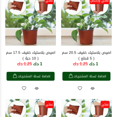
عملي ورخيص
عملي
اصيص بلاستيك خفيف 20.5 سم
اصيص بلاستيك خفيف 17.5 سم
( 5 قطع )
( 10 حبة )
1 دك
1.25 دك
1 دك
1.25 دك
اضافة لسلة المشتريات
اضافة لسلة المشتريات
عملي
عملي