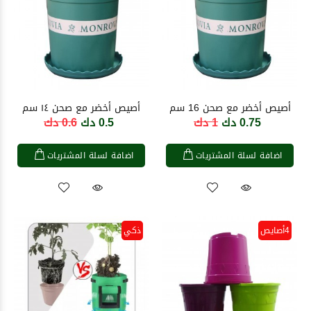
أصيص أخضر مع صحن 16 سم
أصيص أخضر مع صحن ١٤ سم
0.75 دك
1 دك
0.5 دك
0.6 دك
اضافة لسلة المشتريات
اضافة لسلة المشتريات
4أصايص
ذكي